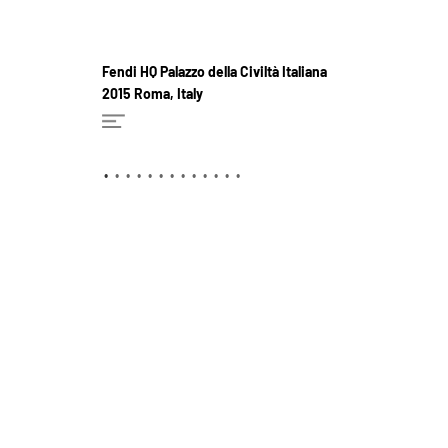
Fendi HQ Palazzo della Civiltà Italiana
2015 Roma, Italy
•
•
•
•
•
•
•
•
•
•
•
•
•